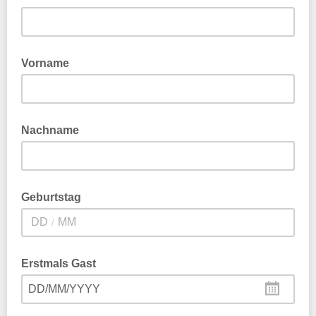
Vorname
Nachname
Geburtstag
/
Erstmals Gast
DD/MM/YYYY